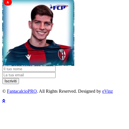
A
Iscriviti
©
FantacalcioPRO
. All Rights Reserved. Designed by
eVinz