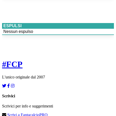
ESPULSI
Nessun espulso
#
FCP
L'unico originale dal 2007
Scrivici
Scrivici per info e suggerimenti
Scrivi a FantacalcioPRO