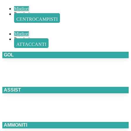
Migliori
Peggiori
CENTROCAMPISTI
Migliori
Peggiori
ATTACCANTI
GOL
ASSIST
AMMONITI